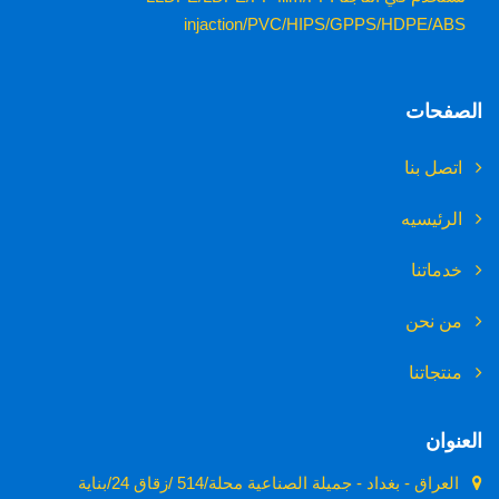
injaction/PVC/HIPS/GPPS/HDPE/ABS
الصفحات
اتصل بنا
الرئيسيه
خدماتنا
من نحن
منتجاتنا
العنوان
العراق - بغداد - جميلة الصناعية محلة/514 /زقاق 24/بناية