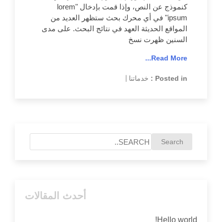
كنموذج عن النص، وإذا قمت بإدخال "lorem
ipsum" في أي محرك بحث ستظهر العديد من
المواقع الحديثة العهد في نتائج البحث. على مدى
السنين ظهرت نسخ
Read More...
Posted in :
خدماتنا
|
أحدث المقالات
Hello world!