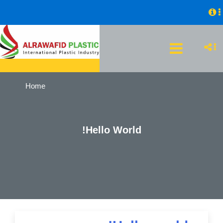
Home
Hello World!