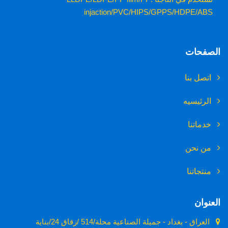
injaction/PVC/HIPS/GPPS/HDPE/ABS
الصفحات
اتصل بنا
الرئيسيه
خدماتنا
من نحن
منتجاتنا
العنوان
العراق - بغداد - جميلة الصناعية محلة/514 /زقاق 24/بناية