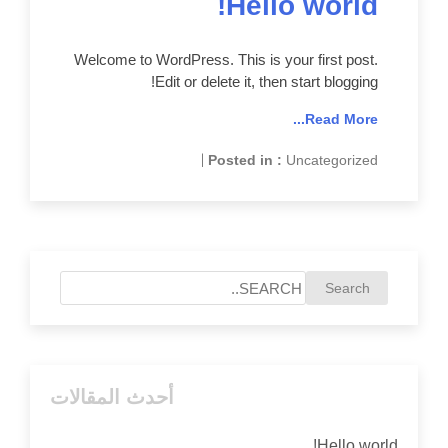
Hello world!
Welcome to WordPress. This is your first post.
Edit or delete it, then start blogging!
Read More...
|
Posted in :
Uncategorized
أحدث المقالات
Hello world!