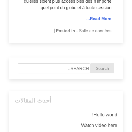
qu'elles soient plus accessibles dès n'importe
quel point du globe et à toute session.
Read More...
|
Posted in :
Salle de données
أحدث المقالات
Hello world!
Watch video here