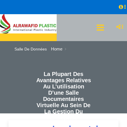
Home
Salle De Données
La Plupart Des
Avantages Relatives
Au L’utilisation
D’une Salle
Documentaires
Virtuelle Au Sein De
La Gestion Du
Entreprise