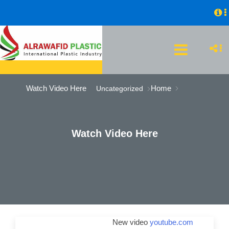
Watch Video Here
Home
Uncategorized
Watch Video Here
New video
youtube.com