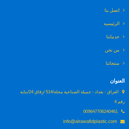
اتصل بنا
الرئيسيه
خدماتنا
من نحن
منتجاتنا
العنوان
العراق - بغداد - جميلة الصناعية محلة/514 /زقاق 24/بناية
رقم 4
009647706240461
info@alrawafidplastic.com