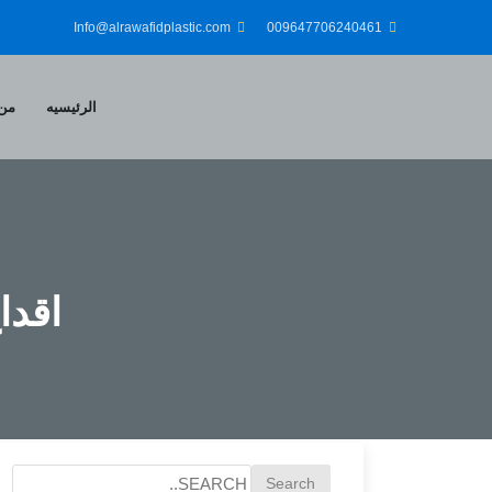
Info@alrawafidplastic.com
009647706240461
الرئيسيه
من 
اقدا