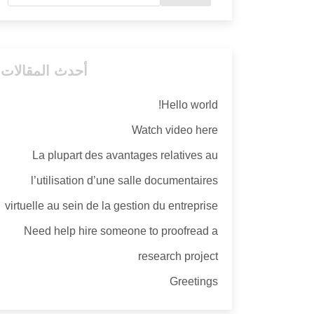
أحدث المقالات
Hello world!
Watch video here
La plupart des avantages relatives au
l’utilisation d’une salle documentaires
virtuelle au sein de la gestion du entreprise
Need help hire someone to proofread a
research project
Greetings