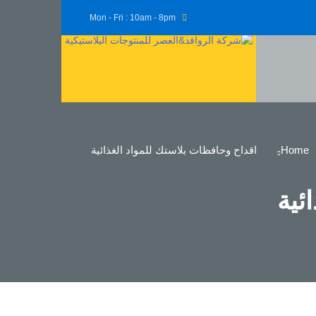
Mon - Fri : 10am - 8pm
Home
اقداح وحافظات بلاستك للمواد الغذائية
ئية