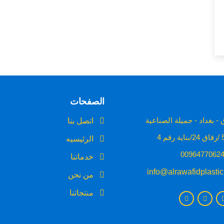
الصفحات
- بغداد - جميلة الصناعية
اتصل بنا
الرئيسيه
خدماتنا
info@alrawafidplasti
من نحن
منتجاتنا