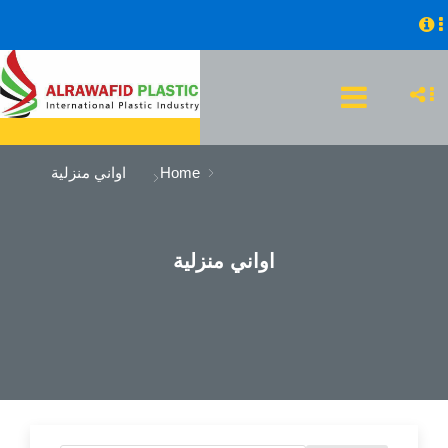
Home
اواني منزلية
اواني منزلية