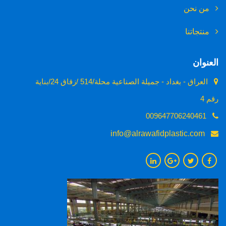
من نحن
منتجاتنا
العنوان
العراق - بغداد - جميلة الصناعية محلة/514 /زقاق 24/بناية
رقم 4
009647706240461
info@alrawafidplastic.com