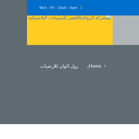
Mon - Fri : 10am - 8pm
Home
رول الوان للارضيات