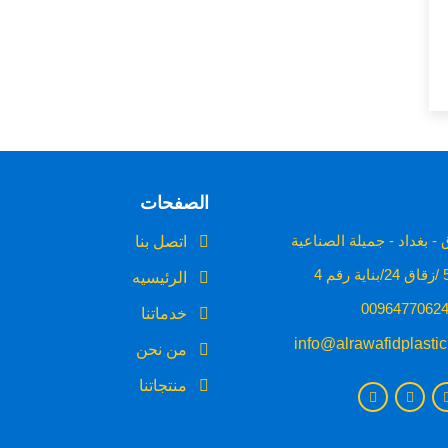
الصفحات
- بغداد - جميلة الصناعية
اتصل بنا
الرئيسيه
خدماتنا
info@alrawafidplasti
من نحن
منتجاتنا