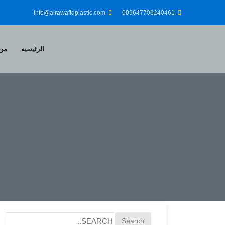
Info@alrawafidplastic.com
009647706240461
الرئيسيه
من 