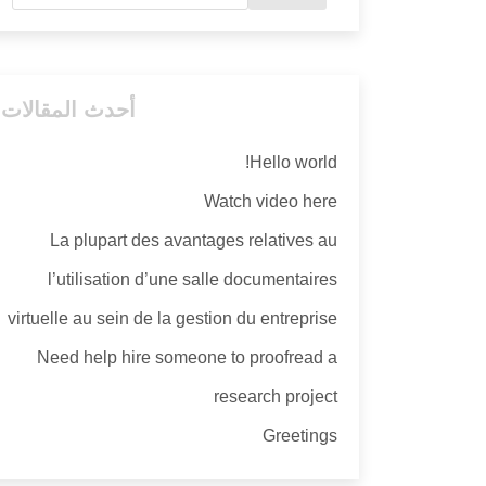
أحدث المقالات
Hello world!
Watch video here
La plupart des avantages relatives au
l’utilisation d’une salle documentaires
virtuelle au sein de la gestion du entreprise
Need help hire someone to proofread a
research project
Greetings