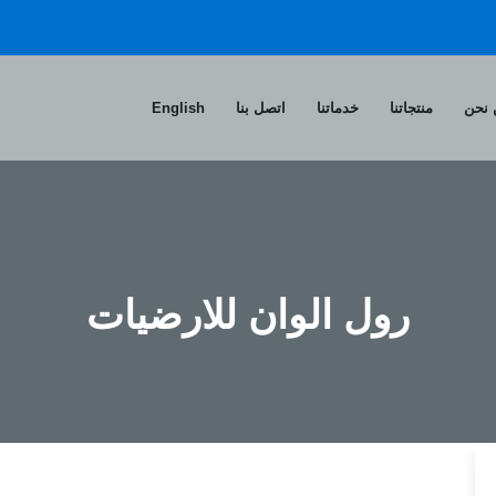
نحن
منتجاتنا
خدماتنا
اتصل بنا
English
رول الوان للارضيات