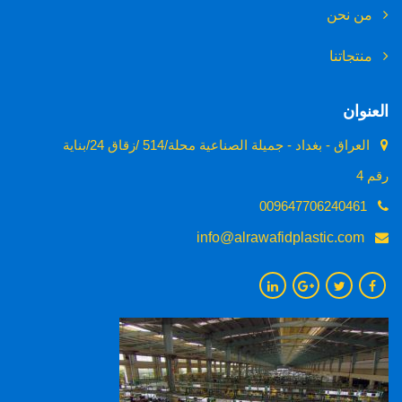
من نحن
منتجاتنا
العنوان
العراق - بغداد - جميلة الصناعية محلة/514 /زقاق 24/بناية
رقم 4
009647706240461
info@alrawafidplastic.com