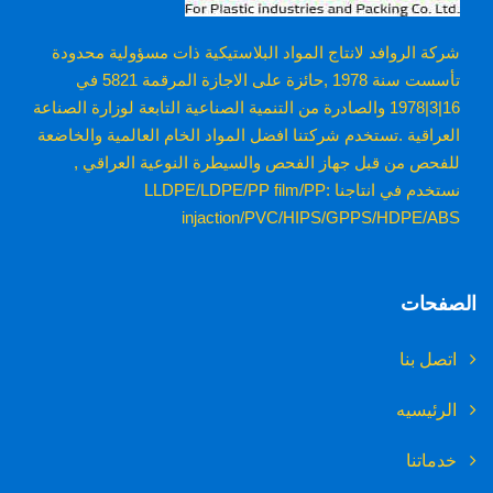
شركة الروافد لانتاج المواد البلاستيكية ذات مسؤولية محدودة
تأسست سنة 1978 ,حائزة على الاجازة المرقمة 5821 في
16|3|1978 والصادرة من التنمية الصناعية التابعة لوزارة الصناعة
العراقية .تستخدم شركتنا افضل المواد الخام العالمية والخاضعة
للفحص من قبل جهاز الفحص والسيطرة النوعية العراقي ,
نستخدم في انتاجنا :LLDPE/LDPE/PP film/PP
injaction/PVC/HIPS/GPPS/HDPE/ABS
الصفحات
اتصل بنا
الرئيسيه
خدماتنا