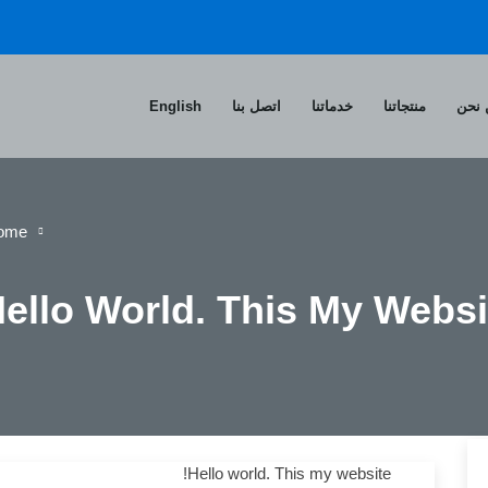
نحن
منتجاتنا
خدماتنا
اتصل بنا
English
ome
ello World. This My Websit
Hello world. This my website!