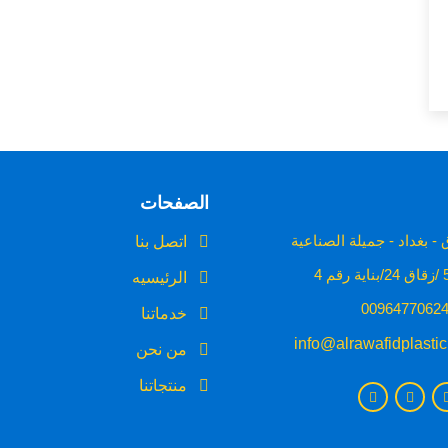
الصفحات
- بغداد - جميلة الصناعية
اتصل بنا
الرئيسيه
خدماتنا
info@alrawafidplasti
من نحن
منتجاتنا